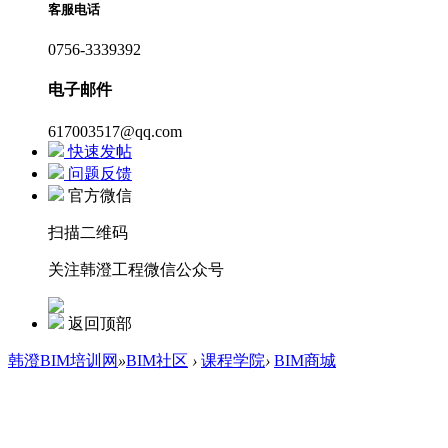
客服电话
0756-3339392
电子邮件
617003517@qq.com
快速发帖
问题反馈
官方微信
扫描二维码
关注韩澄工程微信公众号
返回顶部
韩澄BIM培训网
»
BIM社区
›
课程学院
›
BIM商城