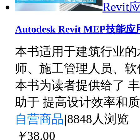
Revit
Autodesk Revit MEP技
本书适用于建筑行业的
师、施工管理人员、软
本书为读者提供给了 
助于 提高设计效率和
自营商品
|
8848人浏览
￥
38
.00