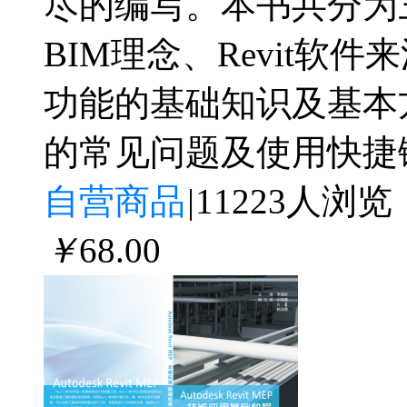
尽的编写。本书共分为
BIM理念、Revit
功能的基础知识及基本
的常见问题及使用快捷
自营商品
|
11223人浏览
￥
68
.00