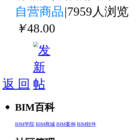
自营商品
|
7959人浏览
￥
48
.00
返 回
BIM百科
BIM学院
BIM商城
BIM案例
BIM软件