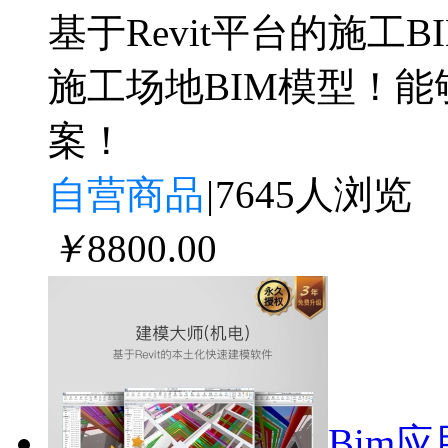
基于Revit平台的施
施工场地BIM模型！
案！
自营商品
|
7645人浏览
￥
8800
.00
Bim应