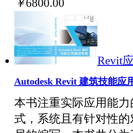
￥
6800
.00
Revit
Autodesk Revit 建筑技
本书注重实际应用能力
式，系统且有针对性的对Auto