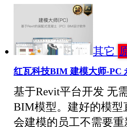
其它
红瓦科技BIM 建模大师-P
基于Revit平台开发
BIM模型。建好的模
会建模的员工不需要重