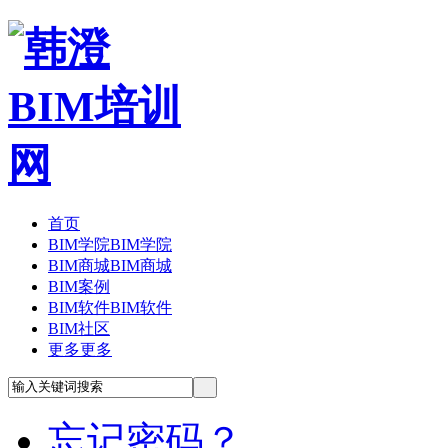
首页
BIM学院
BIM学院
BIM商城
BIM商城
BIM案例
BIM软件
BIM软件
BIM社区
更多
更多
忘记密码？