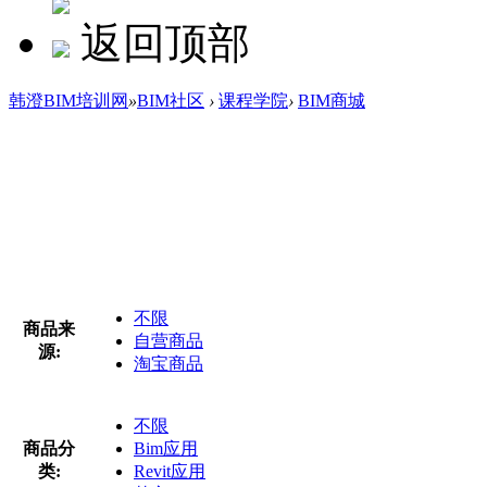
返回顶部
韩澄BIM培训网
»
BIM社区
›
课程学院
›
BIM商城
不限
商品来
自营商品
源:
淘宝商品
不限
商品分
Bim应用
类:
Revit应用