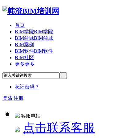
首页
BIM学院
BIM学院
BIM商城
BIM商城
BIM案例
BIM软件
BIM软件
BIM社区
更多
更多
忘记密码？
登陆
注册
客服电话
点击联系客服