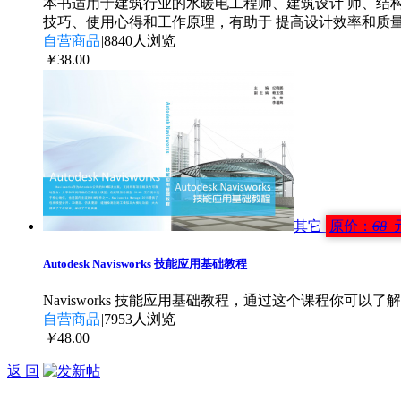
本书适用于建筑行业的水暖电工程师、建筑设计 师、结构
技巧、使用心得和工作原理，有助于 提高设计效率和质
自营商品
|
8840人浏览
￥
38
.00
其它
原价：
68
Autodesk Navisworks 技能应用基础教程
Navisworks 技能应用基础教程，通过这个课程你可以
自营商品
|
7953人浏览
￥
48
.00
返 回