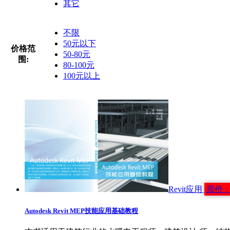
其它
不限
50元以下
价格范
50-80元
围:
80-100元
100元以上
Revit应用
原价
Autodesk Revit MEP技能应用基础教程