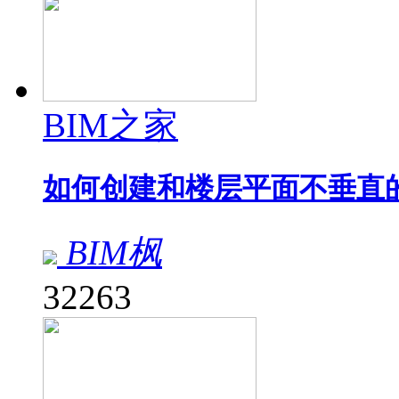
BIM之家
如何创建和楼层平面不垂直
BIM枫
32263