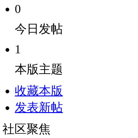
0
今日发帖
1
本版主题
收藏本版
发表新帖
社区聚焦