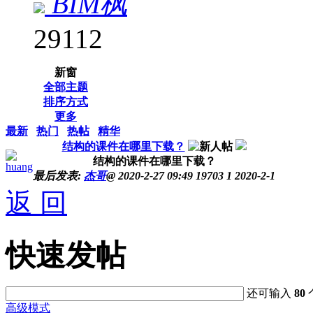
BIM枫
29112
新窗
全部主题
排序方式
更多
最新
热门
热帖
精华
结构的课件在哪里下载？
结构的课件在哪里下载？
huang
最后发表:
杰哥
@
2020-2-27 09:49
19703
1
2020-2-1
返 回
快速发帖
还可输入
80
高级模式