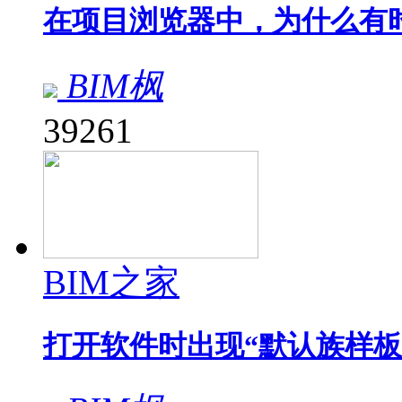
在项目浏览器中，为什么有
BIM枫
39261
BIM之家
打开软件时出现“默认族样板