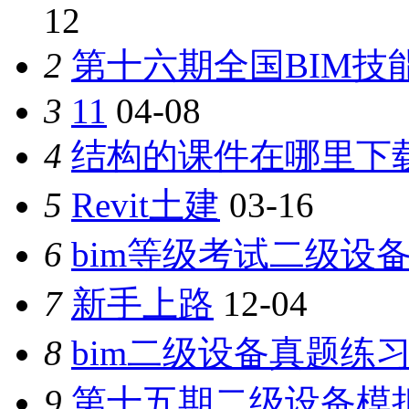
12
2
第十六期全国BIM技
3
11
04-08
4
结构的课件在哪里下
5
Revit土建
03-16
6
bim等级考试二级设备
7
新手上路
12-04
8
bim二级设备真题练
9
第十五期二级设备模