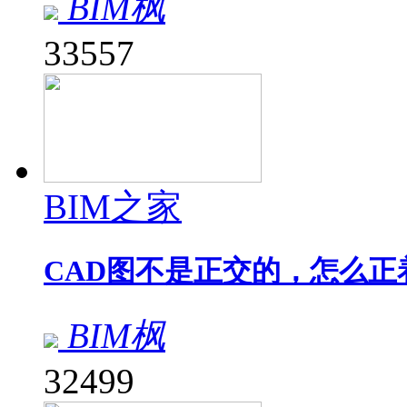
BIM枫
33557
BIM之家
CAD图不是正交的，怎么正
BIM枫
32499