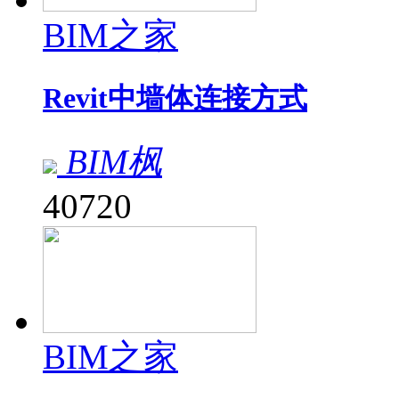
BIM之家
Revit中墙体连接方式
BIM枫
40720
BIM之家