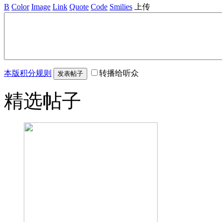
B
Color
Image
Link
Quote
Code
Smilies
上传
本版积分规则
转播给听众
发表帖子
精选帖子