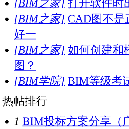
[BIM之家]
打开软件时
[BIM之家]
CAD图不
好一
[BIM之家]
如何创建和
图？
[BIM学院]
BIM等级
热帖排行
1
BIM投标方案分享（