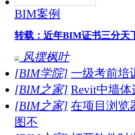
BIM案例
转载：近年BIM证书三分天
风摆枫叶
[BIM学院]
一级考前培
[BIM之家]
Revit中墙
[BIM之家]
在项目浏览
图不