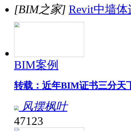
[BIM之家]
Revit中墙
BIM案例
转载：近年BIM证书三分天
风摆枫叶
47123