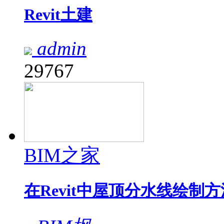
Revit土建
admin
29767
BIM之家
在Revit中屋顶分水线绘制方