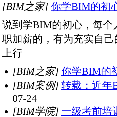
[BIM之家]
你学BIM的初
说到学BIM的初心，每
职加薪的，有为充实自己
上行
[BIM之家]
你学BIM的
[BIM案例]
转载：近年
07-24
[BIM学院]
一级考前培