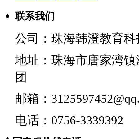
联系我们
公司：珠海韩澄教育科
地址：珠海市唐家湾镇
团
邮箱：3125597452@qq.
电话：0756-3339392