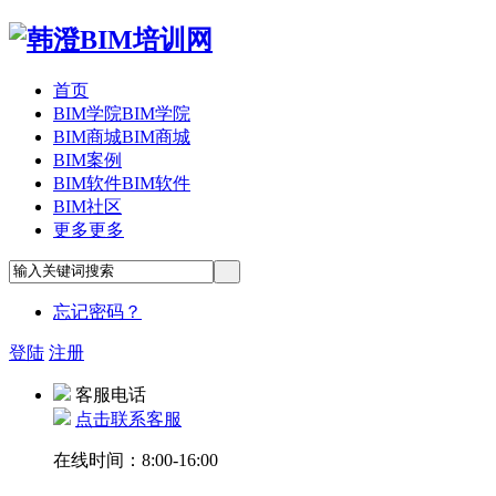
首页
BIM学院
BIM学院
BIM商城
BIM商城
BIM案例
BIM软件
BIM软件
BIM社区
更多
更多
忘记密码？
登陆
注册
客服电话
点击联系客服
在线时间：8:00-16:00