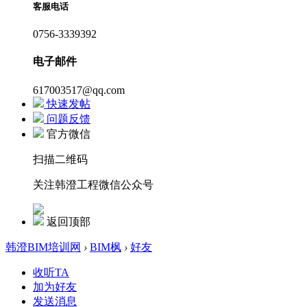
客服电话
0756-3339392
电子邮件
617003517@qq.com
快速发帖
问题反馈
官方微信
扫描二维码
关注韩澄工程微信公众号
返回顶部
韩澄BIM培训网
›
BIM枫
›
好友
收听TA
加为好友
发送消息