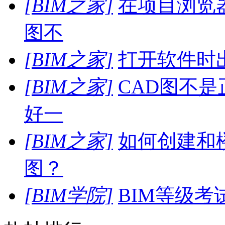
[BIM之家]
在项目浏览
图不
[BIM之家]
打开软件时
[BIM之家]
CAD图不
好一
[BIM之家]
如何创建和
图？
[BIM学院]
BIM等级