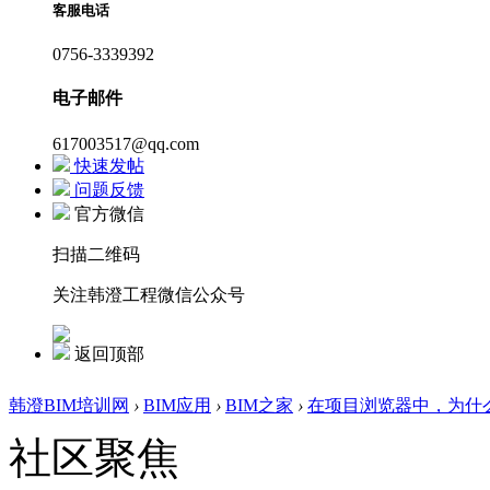
客服电话
0756-3339392
电子邮件
617003517@qq.com
快速发帖
问题反馈
官方微信
扫描二维码
关注韩澄工程微信公众号
返回顶部
韩澄BIM培训网
›
BIM应用
›
BIM之家
›
在项目浏览器中，为什么
社区聚焦