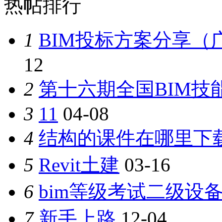
热帖排行
1
BIM投标方案分享（
12
2
第十六期全国BIM技
3
11
04-08
4
结构的课件在哪里下
5
Revit土建
03-16
6
bim等级考试二级设备
7
新手上路
12-04