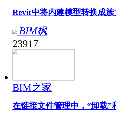
Revit中将内建模型转换成
BIM枫
23917
BIM之家
在链接文件管理中，“卸载”