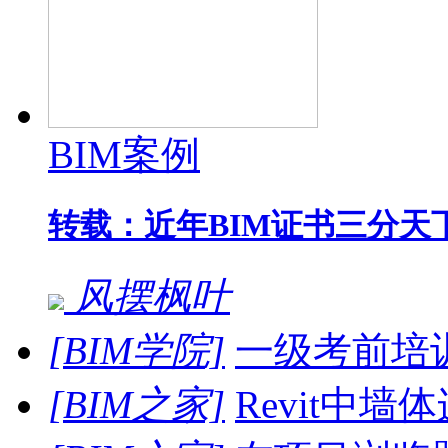
BIM案例
转载：近年BIM证书三分天
风摆枫叶
[BIM学院]
一级考前培
[BIM之家]
Revit中墙