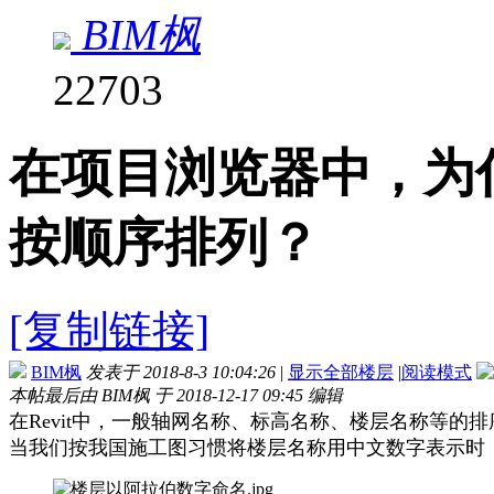
BIM枫
22703
在项目浏览器中，为
按顺序排列？
[复制链接]
BIM枫
发表于 2018-8-3 10:04:26
|
显示全部楼层
|
阅读模式
本帖最后由 BIM枫 于 2018-12-17 09:45 编辑
在Revit中，一般轴网名称、标高名称、楼层名称等的
当我们按我国施工图习惯将楼层名称用中文数字表示时