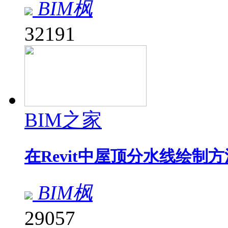
BIM枫
32191
BIM之家
在Revit中屋顶分水线绘制方
BIM枫
29057