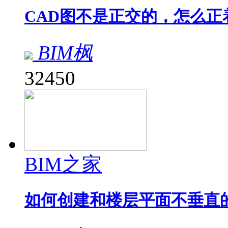
CAD图不是正交的，怎么正
BIM枫
32450
BIM之家
如何创建和楼层平面不垂直