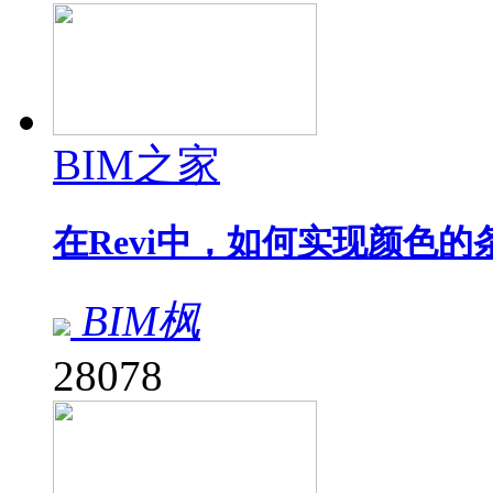
BIM之家
在Revi中，如何实现颜色的
BIM枫
28078