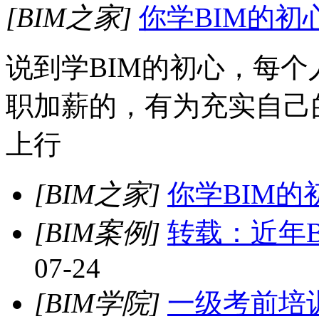
[BIM之家]
你学BIM的初
说到学BIM的初心，每
职加薪的，有为充实自己
上行
[BIM之家]
你学BIM的
[BIM案例]
转载：近年
07-24
[BIM学院]
一级考前培