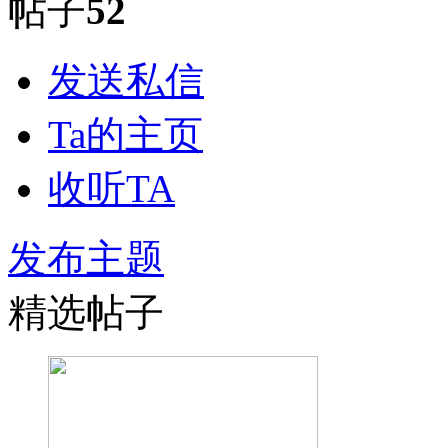
帖子
52
发送私信
Ta的主页
收听TA
发布主题
精选帖子