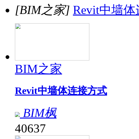
[BIM之家]
Revit中墙
BIM之家
Revit中墙体连接方式
BIM枫
40637