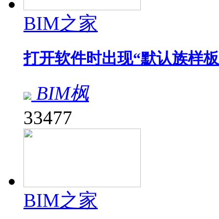
BIM之家
打开软件时出现“默认族样板
BIM枫
33477
BIM之家