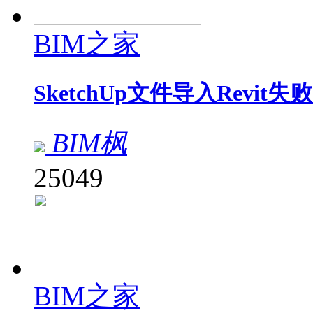
BIM之家
SketchUp文件导入Revit
BIM枫
25049
BIM之家