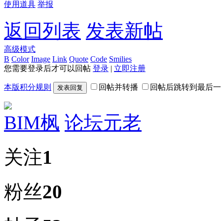
使用道具
举报
返回列表
发表新帖
高级模式
B
Color
Image
Link
Quote
Code
Smilies
您需要登录后才可以回帖
登录
|
立即注册
本版积分规则
回帖并转播
回帖后跳转到最后一
发表回复
BIM枫
论坛元老
关注
1
粉丝
20