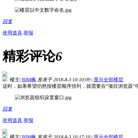
回复
使用道具
举报
精彩评论
6
楼主
|
BIM枫
发表于 2018-8-3 10:10:09
|
显示全部楼层
这时，如果希望仍然按楼层顺序排列，就需要在“项目浏览器”中
回复
使用道具
举报
楼主
|
BIM枫
发表于 2018-8-3 10:17:10
|
显示全部楼层