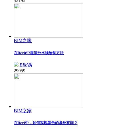
32195
BIM之家
在Revit中屋顶分水线绘制方法
BIM枫
29059
BIM之家
在Revi中，如何实现颜色的条纹双间？