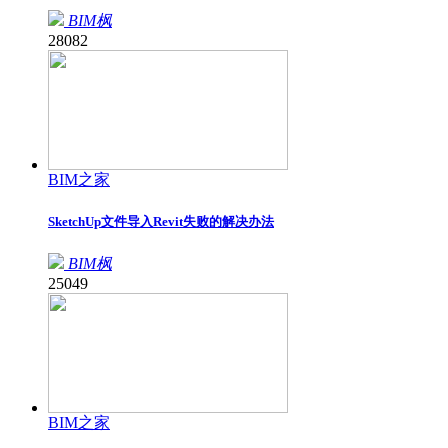
BIM枫
28082
BIM之家
SketchUp文件导入Revit失败的解决办法
BIM枫
25049
BIM之家