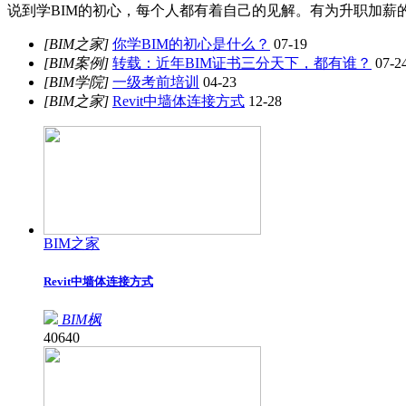
说到学BIM的初心，每个人都有着自己的见解。有为升职加薪
[BIM之家]
你学BIM的初心是什么？
07-19
[BIM案例]
转载：近年BIM证书三分天下，都有谁？
07-2
[BIM学院]
一级考前培训
04-23
[BIM之家]
Revit中墙体连接方式
12-28
BIM之家
Revit中墙体连接方式
BIM枫
40640