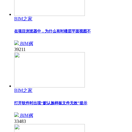
BIM之家
在项目浏览器中，为什么有时楼层平面视图不
BIM枫
39211
BIM之家
打开软件时出现“默认族样板文件无效”提示
BIM枫
33483