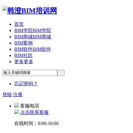
首页
BIM学院
BIM学院
BIM商城
BIM商城
BIM案例
BIM软件
BIM软件
BIM社区
更多
更多
忘记密码？
登陆
注册
客服电话
点击联系客服
在线时间：8:00-16:00