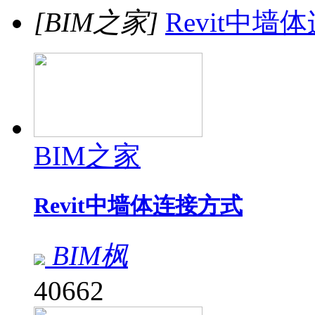
[BIM之家]
Revit中墙
BIM之家
Revit中墙体连接方式
BIM枫
40662