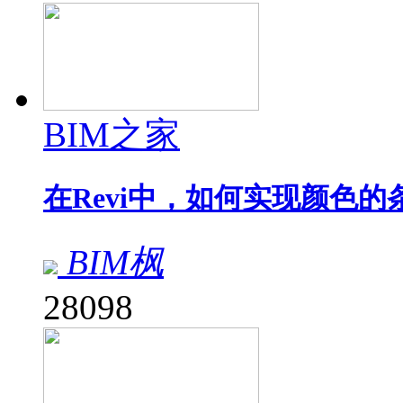
BIM之家
在Revi中，如何实现颜色的
BIM枫
28098