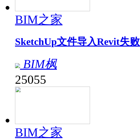
BIM之家
SketchUp文件导入Revit
BIM枫
25055
BIM之家