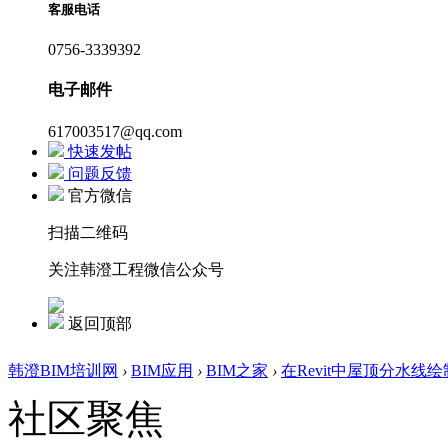
客服电话
0756-3339392
电子邮件
617003517@qq.com
快速发帖
问题反馈
官方微信
扫描二维码
关注韩澄工程微信公众号
返回顶部
韩澄BIM培训网
›
BIM应用
›
BIM之家
›
在Revit中屋顶分水线
社区聚焦