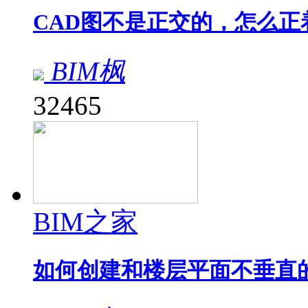
CAD图不是正交的，怎么正
BIM枫
32465
BIM之家
如何创建和楼层平面不垂直