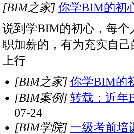
[BIM之家]
你学BIM的初
说到学BIM的初心，每
职加薪的，有为充实自己
上行
[BIM之家]
你学BIM的
[BIM案例]
转载：近年
07-24
[BIM学院]
一级考前培