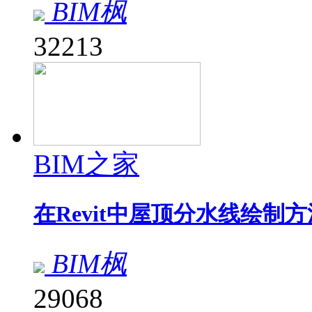
BIM枫
32213
BIM之家
在Revit中屋顶分水线绘制方
BIM枫
29068