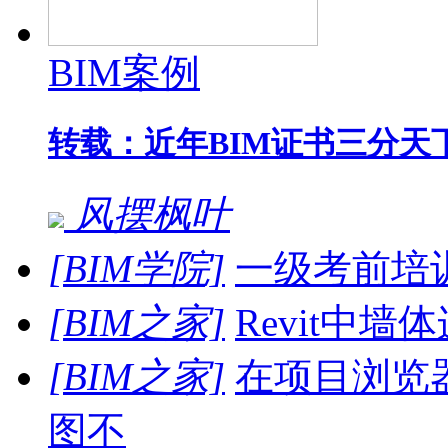
BIM案例
转载：近年BIM证书三分天
风摆枫叶
[BIM学院]
一级考前培
[BIM之家]
Revit中墙
[BIM之家]
在项目浏览
图不