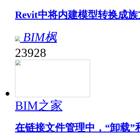
Revit中将内建模型转换成
BIM枫
23928
BIM之家
在链接文件管理中，“卸载”