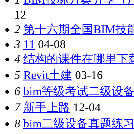
12
2
第十六期全国BIM技
3
11
04-08
4
结构的课件在哪里下
5
Revit土建
03-16
6
bim等级考试二级设备
7
新手上路
12-04
8
bim二级设备真题练