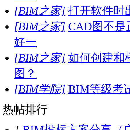
[BIM之家]
打开软件时
[BIM之家]
CAD图不
好一
[BIM之家]
如何创建和
图？
[BIM学院]
BIM等级
热帖排行
1
BIM投标方案分享（