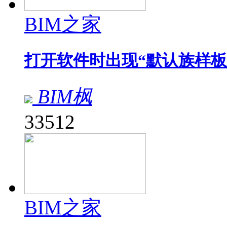
BIM之家
打开软件时出现“默认族样板
BIM枫
33512
BIM之家