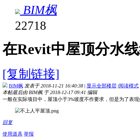
BIM枫
22718
在Revit中屋顶分水
[复制链接]
BIM枫
发表于 2018-11-21 16:40:38
|
显示全部楼层
|
阅读模式
本帖最后由 BIM枫 于 2018-12-17 09:41 编辑
一般在实际项目中，屋顶小于3%坡度不作要求，但是为了表
回复
使用道具
举报