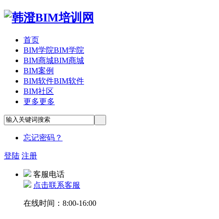
首页
BIM学院
BIM学院
BIM商城
BIM商城
BIM案例
BIM软件
BIM软件
BIM社区
更多
更多
忘记密码？
登陆
注册
客服电话
点击联系客服
在线时间：8:00-16:00