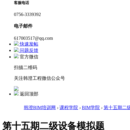
客服电话
0756-3339392
电子邮件
617003517@qq.com
快速发帖
问题反馈
官方微信
扫描二维码
关注韩澄工程微信公众号
返回顶部
韩澄BIM培训网
›
课程学院
›
BIM学院
›
第十五期二
第十五期二级设备模拟题