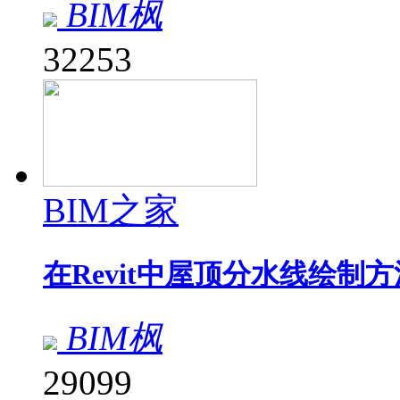
BIM枫
32253
BIM之家
在Revit中屋顶分水线绘制方
BIM枫
29099