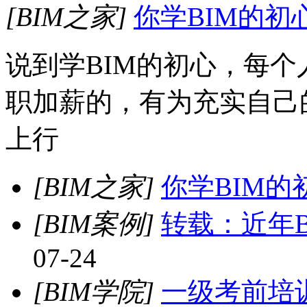
[BIM之家]
你学BIM的初
说到学BIM的初心，每
职加薪的，有为充实自己
上行
[BIM之家]
你学BIM的
[BIM案例]
转载：近年
07-24
[BIM学院]
一级考前培