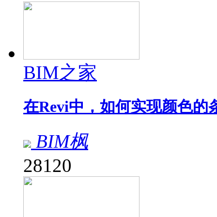
BIM之家
在Revi中，如何实现颜色的
BIM枫
28120