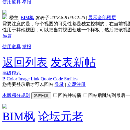
使用道具
举报
楼主
|
BIM枫
发表于 2018-8-8 09:42:25
|
显示全部楼层
需要注意的是，每个视图的可见性都是独立控制的，在当前视
性用于其他视图，可以把当前视图创建一个样板，然后把该视
回复
使用道具
举报
返回列表
发表新帖
高级模式
B
Color
Image
Link
Quote
Code
Smilies
您需要登录后才可以回帖
登录
|
立即注册
本版积分规则
回帖并转播
回帖后跳转到最后一
发表回复
BIM枫
论坛元老