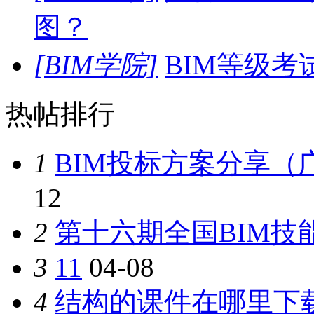
图？
[BIM学院]
BIM等级
热帖排行
1
BIM投标方案分享（
12
2
第十六期全国BIM技
3
11
04-08
4
结构的课件在哪里下