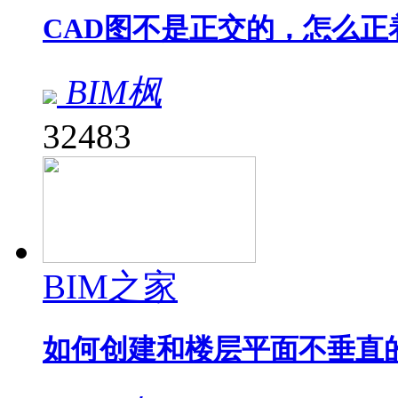
CAD图不是正交的，怎么正
BIM枫
32483
BIM之家
如何创建和楼层平面不垂直