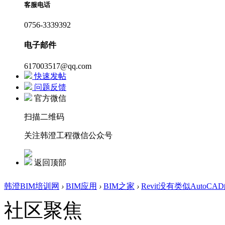
客服电话
0756-3339392
电子邮件
617003517@qq.com
快速发帖
问题反馈
官方微信
扫描二维码
关注韩澄工程微信公众号
返回顶部
韩澄BIM培训网
›
BIM应用
›
BIM之家
›
Revit没有类似Auto
社区聚焦