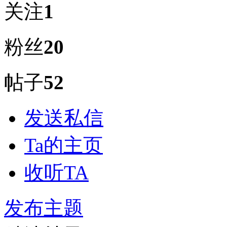
关注
1
粉丝
20
帖子
52
发送私信
Ta的主页
收听TA
发布主题