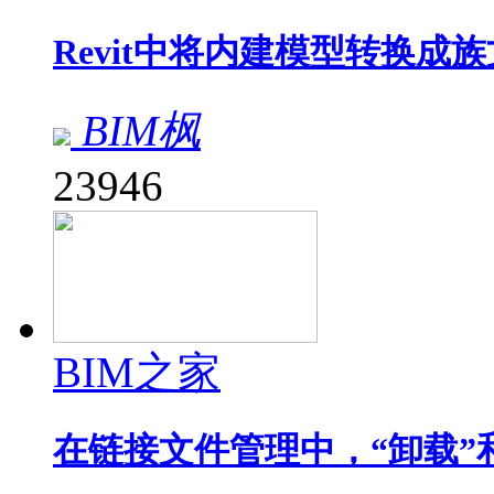
Revit中将内建模型转换成
BIM枫
23946
BIM之家
在链接文件管理中，“卸载”