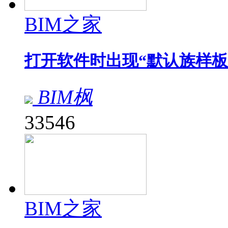
BIM之家
打开软件时出现“默认族样板
BIM枫
33546
BIM之家