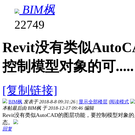
BIM枫
22749
Revit没有类似Au
控制模型对象的可.....
[复制链接]
BIM枫
发表于 2018-8-8 09:31:26
|
显示全部楼层
|
阅读模式
本帖最后由 BIM枫 于 2018-12-17 09:46 编辑
Revit没有类似AutoCAD的图层功能，要控制模型
态。
回复