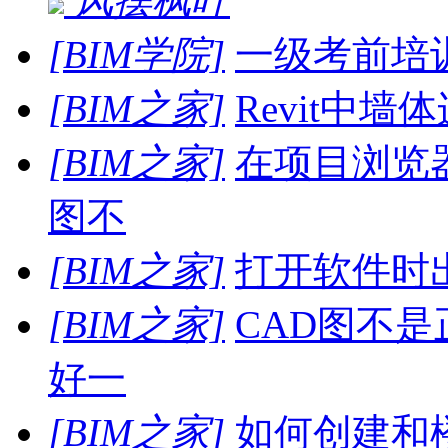
风摆枫叶
[BIM学院]
一级考前培
[BIM之家]
Revit中墙
[BIM之家]
在项目浏览
图不
[BIM之家]
打开软件时
[BIM之家]
CAD图不
好一
[BIM之家]
如何创建和