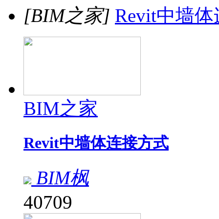
[BIM之家]
Revit中墙
BIM之家
Revit中墙体连接方式
BIM枫
40709