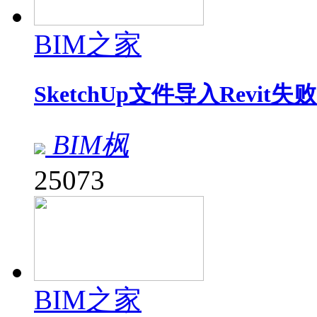
BIM之家
SketchUp文件导入Revit
BIM枫
25073
BIM之家