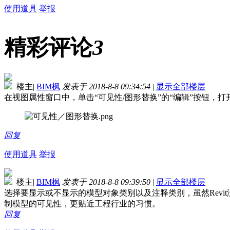
使用道具
举报
精彩评论
3
楼主
|
BIM枫
发表于 2018-8-8 09:34:54
|
显示全部楼层
在视图属性窗口中，单击“可见性/图形替换”的“编辑”按钮，打
回复
使用道具
举报
楼主
|
BIM枫
发表于 2018-8-8 09:39:50
|
显示全部楼层
选择要显示或不显示的模型对象类别以及注释类别，虽然Revit没
制模型的可见性，更贴近工程行业的习惯。
回复